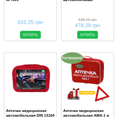
526.12
грн
615.25
грн
478.29
грн
КУПИТЬ
КУПИТЬ
Распродажа!
Аптечка медицинская
Аптечка медицинская
автомобильная DIN 13164
автомобильная АМА-1 в