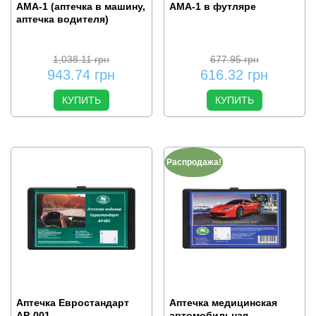
АМА-1 (аптечка в машину,
АМА-1 в футляре
аптечка водителя)
1,038.11
грн
677.95
грн
943.74
грн
616.32
грн
КУПИТЬ
КУПИТЬ
Распродажа!
Аптечка Евростандарт
Аптечка медицинская
АР-001
автомобильная