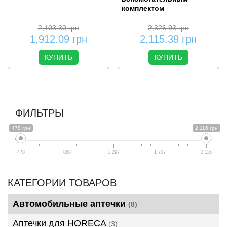
комплектом
2,103.30
грн
2,326.93
грн
1,912.09
грн
2,115.39
грн
КУПИТЬ
КУПИТЬ
ФИЛЬТРЫ
478 грн
2 116 грн
478
888
1 297
1 707
2 116
КАТЕГОРИИ ТОВАРОВ
Автомобильные аптечки
(8)
Аптечки для HORECA
(3)