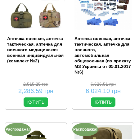
Аптечка военная, аптечка
Аптечка военная, аптечка
тактическая, аптечка для
тактическая, аптечка для
военного медицинская
военного,
военная индивидуальная
автомобильная
(комплект №2)
общевоенная (по приказу
МЗ Украины от 05.01.2017
№6)
2,515.25
грн
6,626.51
грн
2,286.59
грн
6,024.10
грн
КУПИТЬ
КУПИТЬ
Распродажа!
Распродажа!