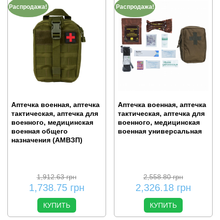
Распродажа!
Распродажа!
Аптечка военная, аптечка
Аптечка военная, аптечка
тактическая, аптечка для
тактическая, аптечка для
военного, медицинская
военного, медицинская
военная общего
военная универсальная
назначения (АМВЗП)
1,912.63
грн
2,558.80
грн
1,738.75
грн
2,326.18
грн
КУПИТЬ
КУПИТЬ