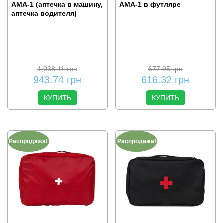
АМА-1 (аптечка в машину,
АМА-1 в футляре
аптечка водителя)
1,038.11
грн
677.95
грн
943.74
грн
616.32
грн
КУПИТЬ
КУПИТЬ
Распродажа!
Распродажа!