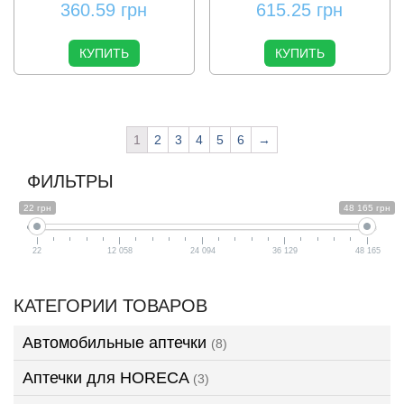
360.59
грн
615.25
грн
КУПИТЬ
КУПИТЬ
1
2
3
4
5
6
→
ФИЛЬТРЫ
22 грн
48 165 грн
22
12 058
24 094
36 129
48 165
КАТЕГОРИИ ТОВАРОВ
Автомобильные аптечки
(8)
Аптечки для HORECA
(3)