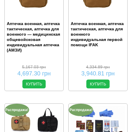
Аптечка военная, аптечка
Аптечка военная, аптечка
тактическая, аптечка для
тактическая, аптечка для
военного — медицинская
военного
общевойсковая
индивидуальная первой
индивидуальная аптечка
помощи IFAK
(АМЗИ)
5,167.03
грн
4,334.89
грн
4,697.30
грн
3,940.81
грн
КУПИТЬ
КУПИТЬ
Распродажа!
Распродажа!