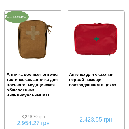
Распродажа!
Аптечка военная, аптечка
Аптечка для оказания
тактическая, аптечка для
первой помощи
военного, медицинская
пострадавшим в цехах
общевоенная
индивидуальная МО
3,249.70
грн
2,423.55
грн
2,954.27
грн