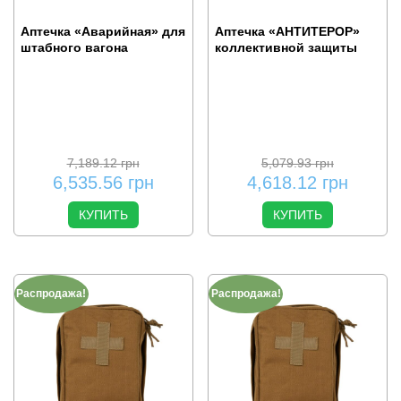
Аптечка «Аварийная» для
Аптечка «АНТИТЕРОР»
штабного вагона
коллективной защиты
7,189.12
грн
5,079.93
грн
6,535.56
грн
4,618.12
грн
КУПИТЬ
КУПИТЬ
Распродажа!
Распродажа!