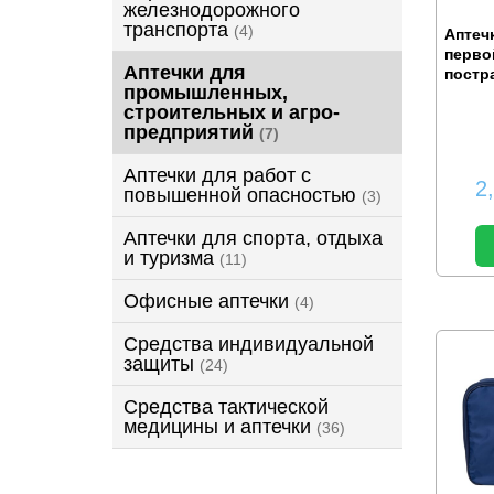
железнодорожного
транспорта
(4)
Аптеч
перво
Аптечки для
постр
промышленных,
строительных и агро-
предприятий
(7)
Аптечки для работ с
2
повышенной опасностью
(3)
Аптечки для спорта, отдыха
и туризма
(11)
Офисные аптечки
(4)
Средства индивидуальной
защиты
(24)
Средства тактической
медицины и аптечки
(36)