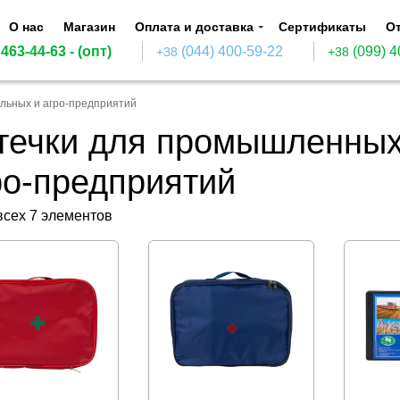
О нас
Магазин
Оплата и доставка
Сертификаты
О
 463-44-63
- (опт)
(044) 400-59-22
(099) 4
+38
+38
льных и агро-предприятий
течки для промышленных
ро-предприятий
всех 7 элементов