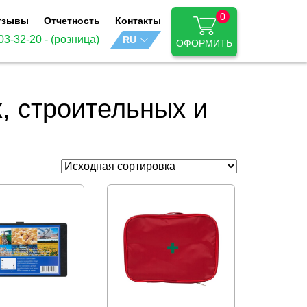
0
тзывы
Отчетность
Контакты
03-32-20
- (розница)
ОФОРМИТЬ
, строительных и