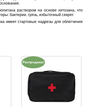
основания.
опитана раствором на основе хитозана, что
ры: бактерии, грязь, избыточный секрет.
вка имеет стартовые надрезы для облегчения
Распродажа!