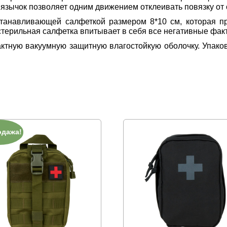
зычок позволяет одним движением отклеивать повязку от 
танавливающей салфеткой размером 8*10 см, которая пр
терильная салфетка впитывает в себя все негативные факто
ктную вакуумную защитную влагостойкую оболочку. Упако
одажа!