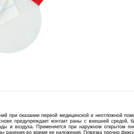
ний при оказании первой медицинской и неотложной пом
снове предупреждает контакт раны с внешней средой, б
воды и воздуха. Применяется при наружном открытом пн
ны ранения во время ее наложения. Повязка прочно фикси