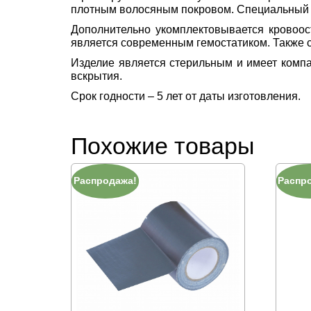
плотным волосяным покровом. Специальный я
Дополнительно укомплектовывается кровоос
является современным гемостатиком. Также с
Изделие является стерильным и имеет компа
вскрытия.
Срок годности – 5 лет от даты изготовления.
Похожие товары
Распродажа!
Распр