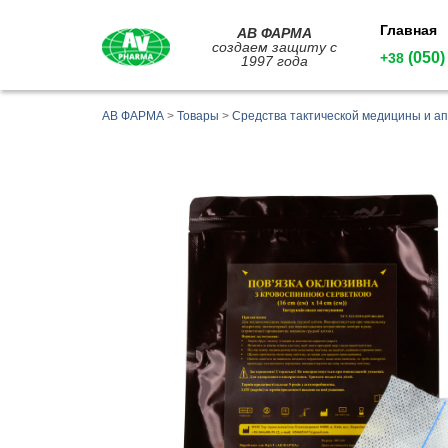
Главная
АВ ФАРМА
создаем защиту с
(050)
+38
1997 года
АВ ФАРМА
>
Товары
>
Средства тактической медицины и ап