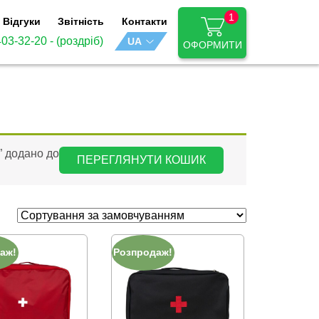
1
Відгуки
Звітність
Контакти
403-32-20
- (роздріб)
ОФОРМИТИ
” додано до
ПЕРЕГЛЯНУТИ КОШИК
аж!
Розпродаж!