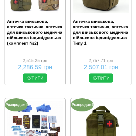
Аптечка військова,
Аптечка військова,
аптечка тактична, аптечка
аптечка тактична, аптечка
для військового медична
для військового медична
військова індивідуальна
військова індивідуальна
(комплект №2)
Типу 1
2,515.25
грн
2,757.71
грн
2,286.59
грн
2,507.01
грн
КУПИТИ
КУПИТИ
Розпродаж!
Розпродаж!