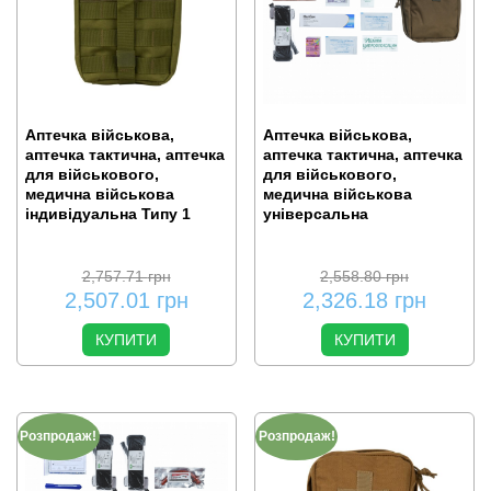
Аптечка військова,
Аптечка військова,
аптечка тактична, аптечка
аптечка тактична, аптечка
для військового,
для військового,
медична військова
медична військова
індивідуальна Типу 1
універсальна
2,757.71
грн
2,558.80
грн
2,507.01
грн
2,326.18
грн
КУПИТИ
КУПИТИ
Розпродаж!
Розпродаж!