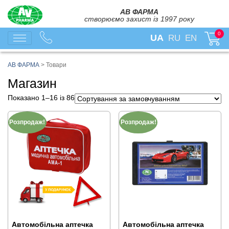
АВ ФАРМА
створюємо захист із 1997 року
0
UA
RU
EN
АВ ФАРМА
>
Товари
Магазин
Показано 1–16 із 86
Розпродаж!
Розпродаж!
Автомобільна аптечка
Автомобільна аптечка