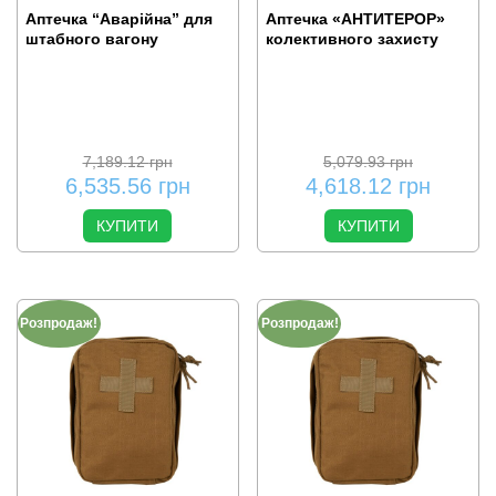
Аптечка “Аварійна” для
Аптечка «АНТИТЕРОР»
штабного вагону
колективного захисту
7,189.12
грн
5,079.93
грн
6,535.56
грн
4,618.12
грн
КУПИТИ
КУПИТИ
Розпродаж!
Розпродаж!