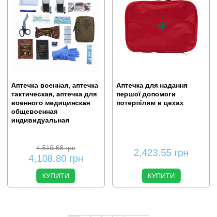
Аптечка военная, аптечка
Аптечка для надання
тактическая, аптечка для
першої допомоги
военного медицинская
потерпілим в цехах
общевоенная
индивидуальная
4,519.68
грн
2,423.55
грн
4,108.80
грн
КУПИТИ
КУПИТИ