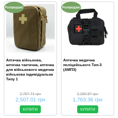
Розпродаж!
Розпродаж!
Аптечка військова,
Аптечка медична
аптечка тактична, аптечка
поліцейського Тип-3
для військового медична
(АМП3)
військова індивідуальна
Типу 1
2,757.71
грн
2,160.97
грн
2,507.01
грн
1,763.36
грн
КУПИТИ
КУПИТИ