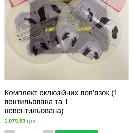
Комплект оклюзійних пов’язок (1
вентильована та 1
невентильована)
1,079.63
грн
Комплект