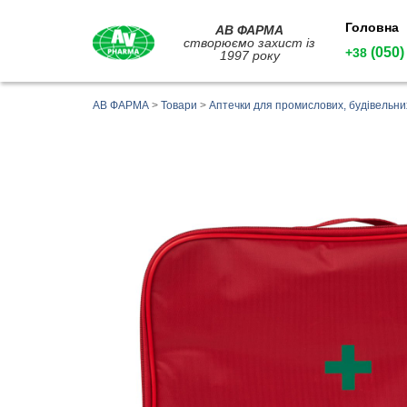
Головна
АВ ФАРМА
створюємо захист із
(050)
+38
1997 року
АВ ФАРМА
>
Товари
>
Аптечки для промислових, будівельни