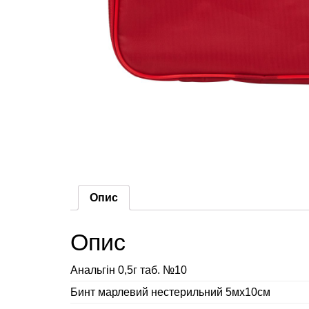
Опис
Опис
Анальгін 0,5г таб. №10
Бинт марлевий нестерильний 5мх10см