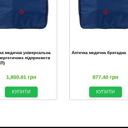
ка медична універсальна
Аптечка медична бригадна
нергетичних підприємств
П)
1,800.81
грн
877.40
грн
КУПИТИ
КУПИТИ