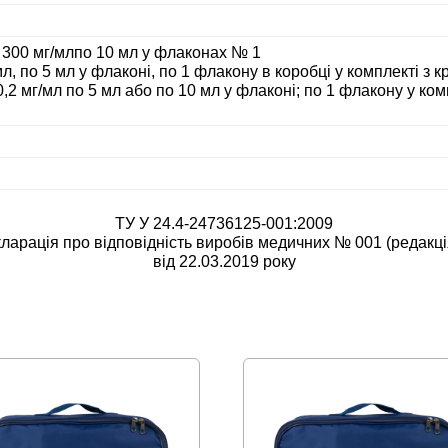
о 300 мг/млпо 10 мл у флаконах № 1
л, по 5 мл у флаконі, по 1 флакону в коробці у комплекті з 
2 мг/мл по 5 мл або по 10 мл у флаконі; по 1 флакону у ком
ТУ У 24.4-24736125-001:2009
ларація про відповідність виробів медичних № 001 (редакці
від 22.03.2019 року