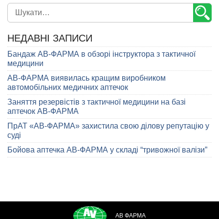
НЕДАВНІ ЗАПИСИ
Бандаж АВ-ФАРМА в обзорі інструктора з тактичної
медицини
АВ-ФАРМА виявилась кращим виробником
автомобільних медичних аптечок
Заняття резервістів з тактичної медицини на базі
аптечок АВ-ФАРМА
ПрАТ «АВ-ФАРМА» захистила свою ділову репутацію у
суді
Бойова аптечка АВ-ФАРМА у складі “тривожної валізи”
АВ ФАРМА