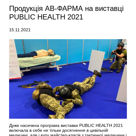
Продукція АВ-ФАРМА на виставці
PUBLIC HEALTH 2021
15.11.2021
Дуже насичена програма виставки PUBLIC HEALTH 2021
включала в себе не тільки досягнення в цивільній
медицині, але і купу майстер-класів з тактичної медицини і