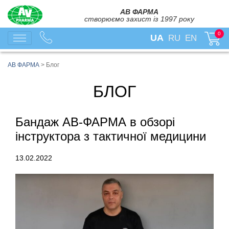
АВ ФАРМА
створюємо захист із 1997 року
0
UA
RU
EN
АВ ФАРМА
>
Блог
БЛОГ
Бандаж АВ-ФАРМА в обзорі
інструктора з тактичної медицини
13.02.2022