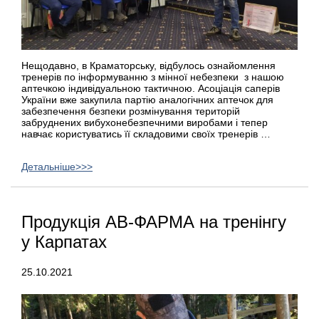
Нещодавно, в Краматорську, відбулось ознайомлення
тренерів по інформуванню з мінної небезпеки з нашою
аптечкою індивідуальною тактичною. Асоціація саперів
України вже закупила партію аналогічних аптечок для
забезпечення безпеки розмінування територій
забруднених вибухонебезпечними виробами і тепер
навчає користуватись її складовими своїх тренерів …
Детальніше>>>
Продукція АВ-ФАРМА на тренінгу
у Карпатах
25.10.2021