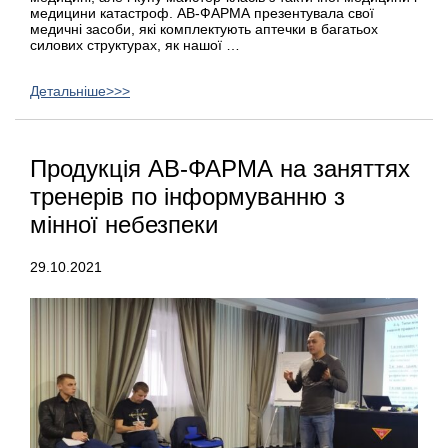
медицини катастроф. АВ-ФАРМА презентувала свої
медичні засоби, які комплектують аптечки в багатьох
силових структурах, як нашої …
Детальніше>>>
Продукція АВ-ФАРМА на заняттях
тренерів по інформуванню з
мінної небезпеки
29.10.2021