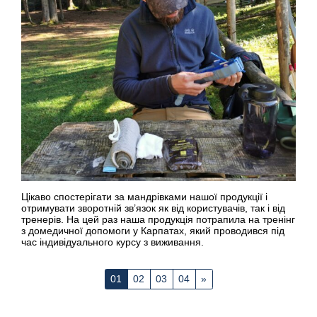
Цікаво спостерігати за мандрівками нашої продукції і
отримувати зворотній зв’язок як від користувачів, так і від
тренерів. На цей раз наша продукція потрапила на тренінг
з домедичної допомоги у Карпатах, який проводився під
час індивідуального курсу з виживання.
01
02
03
04
»