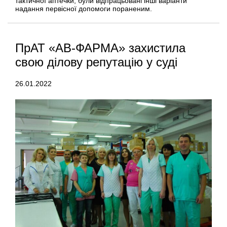
тактичної аптечки, були відпрацьовані інші варіанти
надання первісної допомоги пораненим.
ПрАТ «АВ-ФАРМА» захистила
свою ділову репутацію у суді
26.01.2022