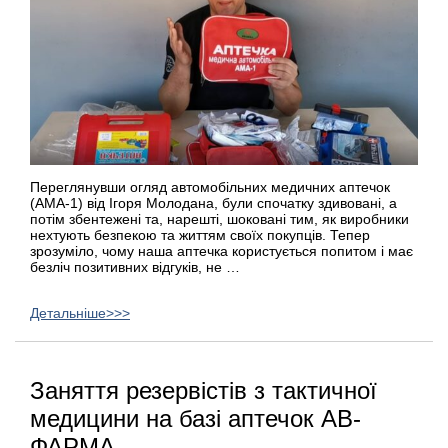
Переглянувши огляд автомобільних медичних аптечок
(АМА-1) від Ігоря Молодана, були спочатку здивовані, а
потім збентежені та, нарешті, шоковані тим, як виробники
нехтують безпекою та життям своїх покупців. Тепер
зрозуміло, чому наша аптечка користується попитом і має
безліч позитивних відгуків, не …
Детальніше>>>
Заняття резервістів з тактичної
медицини на базі аптечок АВ-
ФАРМА