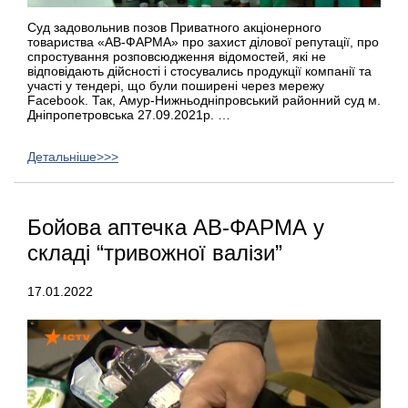
Суд задовольнив позов Приватного акціонерного
товариства «АВ-ФАРМА» про захист ділової репутації, про
спростування розповсюдження відомостей, які не
відповідають дійсності і стосувались продукції компанії та
участі у тендері, що були поширені через мережу
Facebook. Так, Амур-Нижньодніпровський районний суд м.
Дніпропетровська 27.09.2021р. …
Детальніше>>>
Бойова аптечка АВ-ФАРМА у
складі “тривожної валізи”
17.01.2022