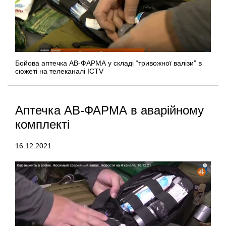
Бойова аптечка АВ-ФАРМА у складі “тривожної валізи” в
сюжеті на телеканалі ICTV
Аптечка АВ-ФАРМА в аварійному
комплекті
16.12.2021