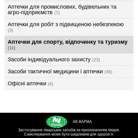
Аптечки для промислових, будівельних та
агро-підприємств
(7)
Аптечки для робіт з підвищеною небезпекою
(3)
Аптечки для спорту, відпочинку та туризму
(11)
Засоби індивідуального захисту
(23)
Засоби тактичної медицини і аптечки
(36)
Офісні аптечки
(4)
АВ ФАРМА
Застосування лікарських засобів за призначенням лікаря.
Самолікування може бути шкідливим для здоров`я.