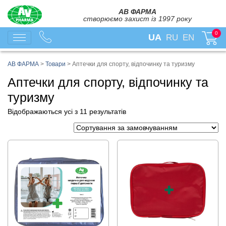
АВ ФАРМА
створюємо захист із 1997 року
0
UA
RU
EN
АВ ФАРМА
>
Товари
>
Аптечки для спорту, відпочинку та туризму
Аптечки для спорту, відпочинку та
туризму
Відображаються усі з 11 результатів