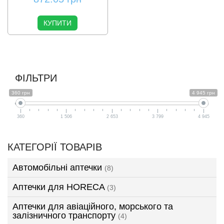
КУПИТИ
ФІЛЬТРИ
360 грн
4 945 грн
360
1 506
2 653
3 799
4 945
КАТЕГОРІЇ ТОВАРІВ
Автомобільні аптечки
(8)
Аптечки для HORECA
(3)
Аптечки для авіаційного, морського та
залізничного транспорту
(4)