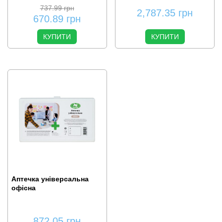
737.99
грн
2,787.35
грн
670.89
грн
КУПИТИ
КУПИТИ
Аптечка універсальна
офісна
872.05
грн