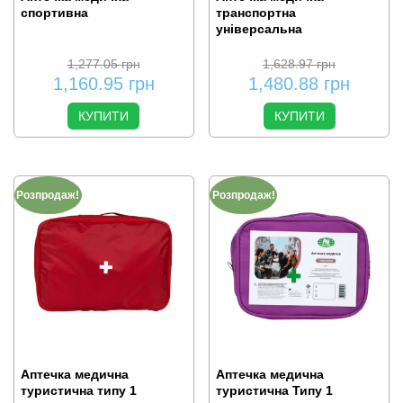
спортивна
транспортна
універсальна
1,277.05
грн
1,628.97
грн
1,160.95
грн
1,480.88
грн
КУПИТИ
КУПИТИ
Розпродаж!
Розпродаж!
Аптечка медична
Аптечка медична
туристична типу 1
туристична Типу 1