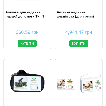
Аптечка для надання
Аптечка медична
першої допомоги Тип 3
альпініста (для групи)
360.59
грн
4,944.47
грн
КУПИТИ
КУПИТИ