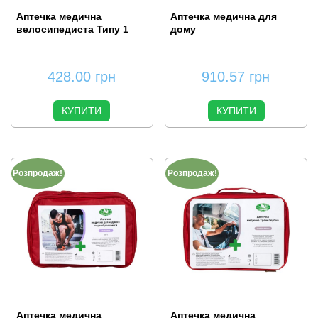
Аптечка медична
Аптечка медична для
велосипедиста Типу 1
дому
428.00
грн
910.57
грн
КУПИТИ
КУПИТИ
Розпродаж!
Розпродаж!
Аптечка медична
Аптечка медична